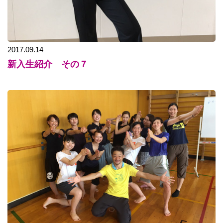
2017.09.14
新入生紹介 その７