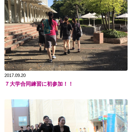
2017.09.20
７大学合同練習に初参加！！