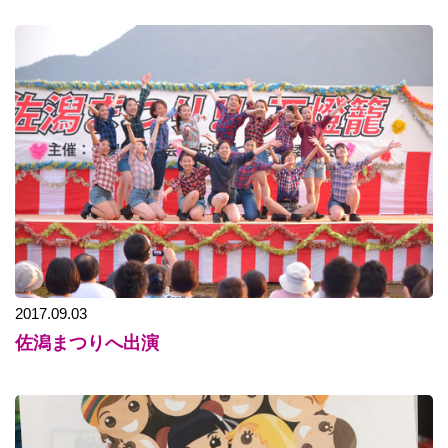
2017.09.03
佐潟まつりへ出演