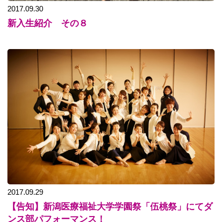
2017.09.30
新入生紹介 その８
2017.09.29
【告知】新潟医療福祉大学学園祭「伍桃祭」にてダ
ンス部パフォーマンス！