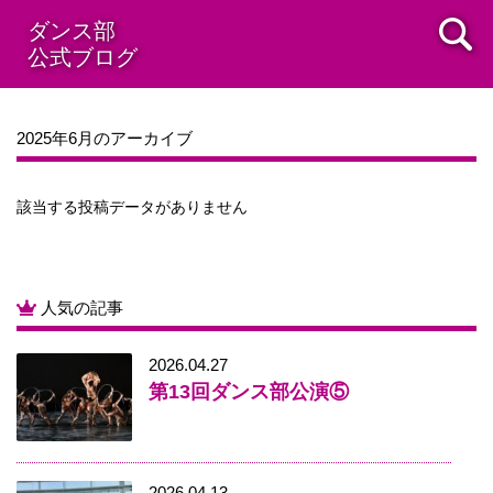
2014年08月
2014年07月
2014年06月
2014年05月
ダンス部
公式ブログ
2014年04月
2014年03月
2014年02月
2014年01月
2013年12月
2025年6月のアーカイブ
該当する投稿データがありません
人気の記事
2026.04.27
第13回ダンス部公演⑤
2026.04.13