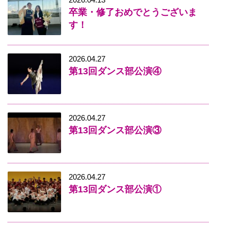
卒業・修了おめでとうございま
す！
2026.04.27
第13回ダンス部公演④
2026.04.27
第13回ダンス部公演③
2026.04.27
第13回ダンス部公演①