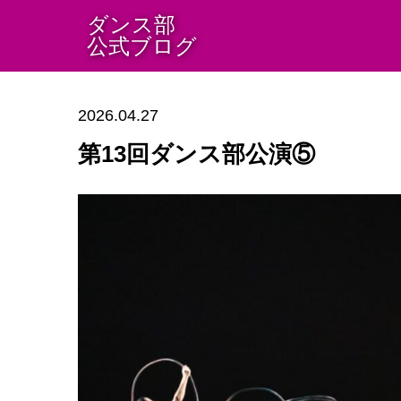
ダンス部
公式ブログ
2026.04.27
第13回ダンス部公演⑤