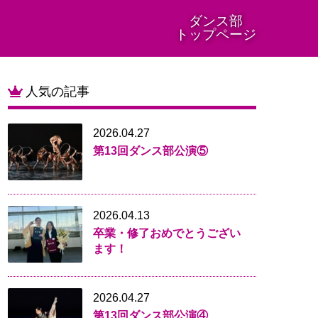
ダンス部
トップページ
人気の記事
2026.04.27
第13回ダンス部公演⑤
2026.04.13
卒業・修了おめでとうござい
ます！
2026.04.27
第13回ダンス部公演④