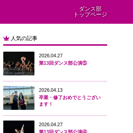
ダンス部
トップページ
人気の記事
2026.04.27
第13回ダンス部公演⑤
2026.04.13
卒業・修了おめでとうござい
ます！
2026.04.27
第13回ダンス部公演④