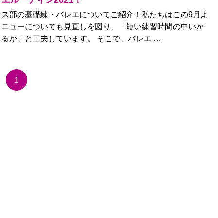
エルーティン2021！
ンス部の基礎練・バレエについてご紹介！私たちはこの9月よ
メニューについても見直しを図り、「短い練習時間の中いか
るか」と工夫しています。 そこで、バレエ …
1