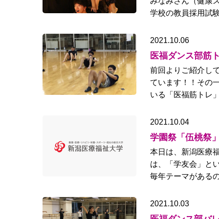
みなみさん（健康ス
学校の教員採用試験
2021.10.06
医福ダンス部筋
前回よりご紹介し
ています！！その一
いる「医福筋トレ」
2021.10.04
学園祭「伍桃祭
本日は、新潟医療
は、「学友会」と
毎年テーマがあるの
2021.10.03