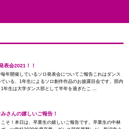
表会2021！！
で毎年開催しているソロ発表会についてご報告これはダンス
いている、1年生によるソロ創作作品のお披露目会です。部内
1年生は大学ダンス部として半年を過ぎたこ …
なみさんの嬉しいご報告！
うこそ！本日は、卒業生の嬉しいご報告です。卒業生の中林