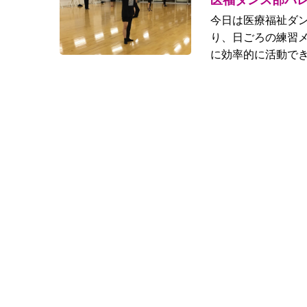
医福ダンス部バレ
今日は医療福祉ダ
り、日ごろの練習
に効率的に活動でき