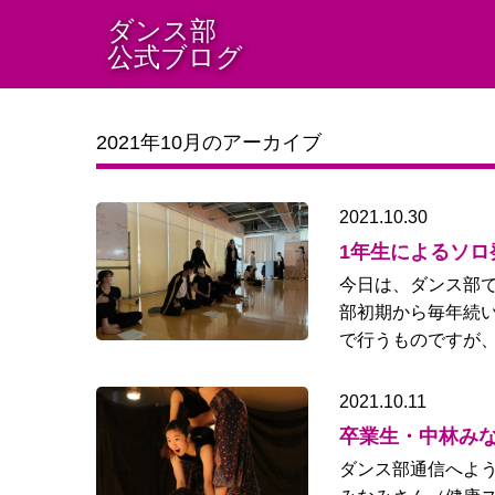
ダンス部
公式ブログ
2021年10月のアーカイブ
2021.10.30
1年生によるソロ発
今日は、ダンス部
部初期から毎年続
で行うものですが、
2021.10.11
卒業生・中林み
ダンス部通信へよ