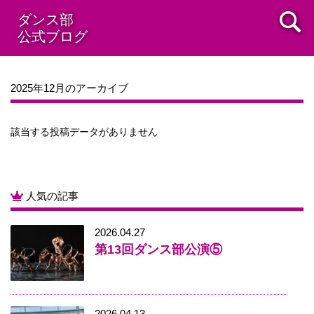
2014年08月
2014年07月
2014年06月
2014年05月
ダンス部
公式ブログ
2014年04月
2014年03月
2014年02月
2014年01月
2013年12月
2025年12月のアーカイブ
該当する投稿データがありません
人気の記事
2026.04.27
第13回ダンス部公演⑤
2026.04.13