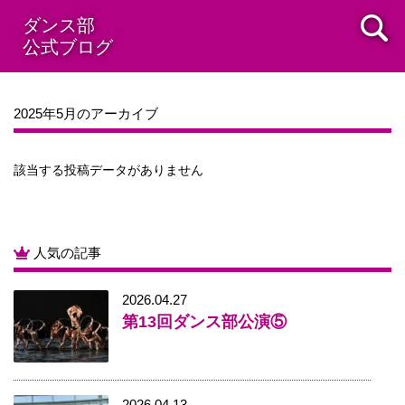
2014年08月
2014年07月
2014年06月
2014年05月
ダンス部
公式ブログ
2014年04月
2014年03月
2014年02月
2014年01月
2013年12月
2025年5月のアーカイブ
該当する投稿データがありません
人気の記事
2026.04.27
第13回ダンス部公演⑤
2026.04.13