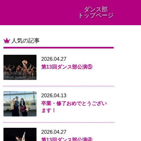
ダンス部
トップページ
人気の記事
2026.04.27
第13回ダンス部公演⑤
2026.04.13
卒業・修了おめでとうござい
ます！
2026.04.27
第13回ダンス部公演④