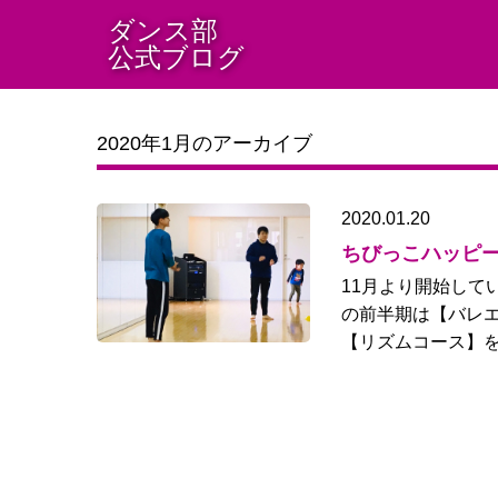
ダンス部
公式ブログ
2020年1月のアーカイブ
2020.01.20
ちびっこハッピ
11月より開始して
の前半期は【バレエ
【リズムコース】を