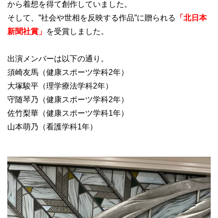
から着想を得て創作していました。
そして、”社会や世相を反映する作品”に贈られる
「北日本
新聞社賞」
を受賞しました。
出演メンバーは以下の通り。
須崎友馬（健康スポーツ学科2年）
大塚駿平（理学療法学科2年）
守随琴乃（健康スポーツ学科2年）
佐竹梨華（健康スポーツ学科1年）
山本萌乃（看護学科1年）