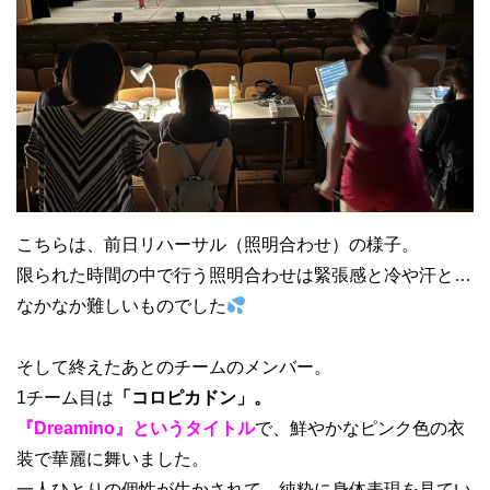
こちらは、前日リハーサル（照明合わせ）の様子。
限られた時間の中で行う照明合わせは緊張感と冷や汗と…
なかなか難しいものでした
そして終えたあとのチームのメンバー。
1チーム目は
「コロピカドン」。
『Dreamino』というタイトル
で、鮮やかなピンク色の衣
装で華麗に舞いました。
一人ひとりの個性が生かされて、純粋に身体表現を見てい