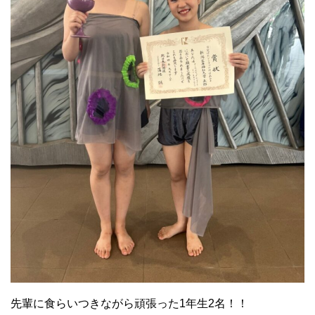
先輩に食らいつきながら頑張った1年生2名！！