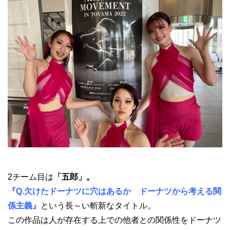
2チーム目は
「五郎」。
『Q.欠けたドーナツに穴はあるか ドーナツから考える関
係主義』
という長～い斬新なタイトル。
この作品は人が存在する上での他者との関係性をドーナツ