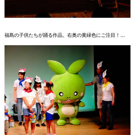
福島の子供たちが踊る作品。右奥の黄緑色にご注目！…