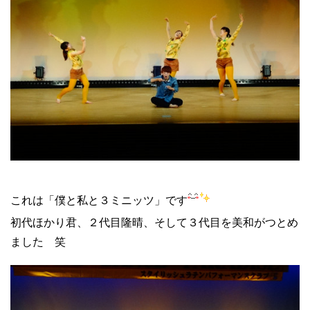
これは「僕と私と３ミニッツ」です
初代ほかり君、２代目隆晴、そして３代目を美和がつとめ
ました 笑