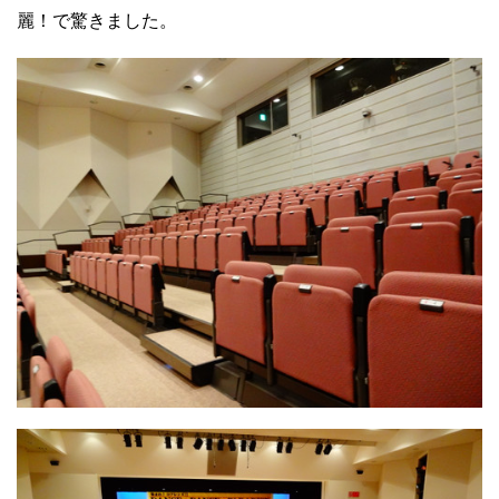
麗！で驚きました。