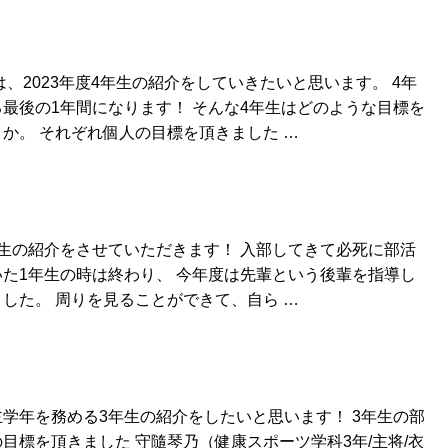
は、2023年度4年生の紹介をしていきたいと思います。 4年
最後の1年間になります！ そんな4年生はどのような目標を
か。 それぞれ個人の目標を頂きました …
生の紹介をさせていただきます！ 入部してきて必死に部活
た1年生の時は終わり、 今年度は先輩という後輩を指導し
した。 周りを見ることができて、自ら …
学年を務める3年生の紹介をしたいと思います！ 3年生の部
目標を頂きました 守隨琴乃（健康スポーツ学科3年/主将/衣