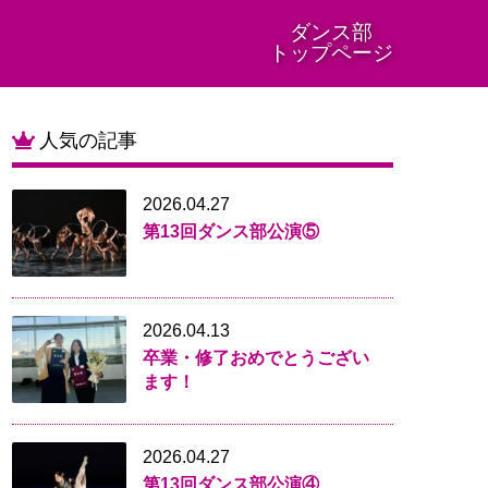
ダンス部
トップページ
人気の記事
2026.04.27
第13回ダンス部公演⑤
2026.04.13
卒業・修了おめでとうござい
ます！
2026.04.27
第13回ダンス部公演④