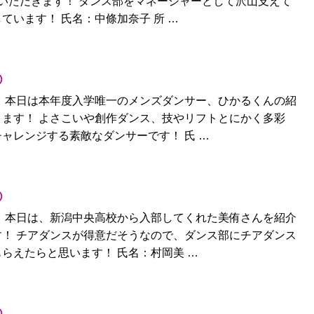
いただきます！ ダンス部をマネージャーとして沢山支えて
ています！ 氏名：中條加奈子 所 …
⑤
 本日は本年度入学唯一のメンズダンサー、ひかるくんの紹
ます！ よさこいや創作ダンス、技やリフトとにかく多彩
ャレンジする素敵なダンサーです！ 氏 …
④
 本日は、新潟中央高校から入部してくれた美侑さんを紹介
！ チアダンスが得意だそうなので、ダンス部にチアダンス
らえたらと思います！ 氏名：村岡美 …