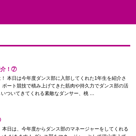
生紹介！⑦
！ 本日は今年度ダンス部に入部してくれた1年生を紹介さ
 ボート競技で積み上げてきた筋肉や持久力でダンス部の活
いついてきてくれる素敵なダンサー、桃 …
⑥
 本日は、今年度からダンス部のマネージャーをしてくれる